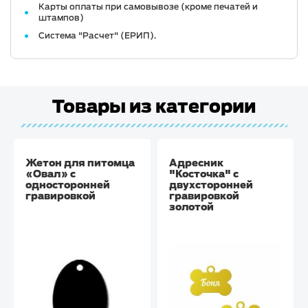
Карты оплаты при самовывозе (кроме печатей и
штампов)
Система "Расчет" (ЕРИП).
Товары из категории
Жетон для питомца
Адресник
«Овал» с
"Косточка" с
односторонней
двухсторонней
гравировкой
гравировкой
золотой