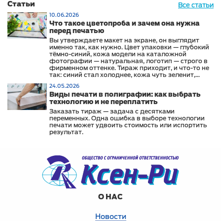
Статьи
Все статьи
10.06.2026
Что такое цветопроба и зачем она нужна
перед печатью
Вы утверждаете макет на экране, он выглядит
именно так, как нужно. Цвет упаковки — глубокий
тёмно-синий, кожа модели на каталожной
фотографии — натуральная, логотип — строго в
фирменном оттенке. Тираж приходит, и что-то не
так: синий стал холоднее, кожа чуть зеленит,
логотип выглядит иначе, чем на сайте и в
24.05.2026
офисных материалах.
Виды печати в полиграфии: как выбрать
технологию и не переплатить
Заказать тираж — задача с десятками
переменных. Одна ошибка в выборе технологии
печати может удвоить стоимость или испортить
результат.
О НАС
Новости