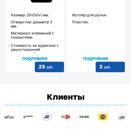
Размер
: 29х50х1 мм.
Футляр для ручки.
Отверстие
: диаметр 3
Пластик.
мм.
Материал
: алюминий с
покрытием.
Стоимость
за адресник с
двухсторонней
гравировкой
ПОДРОБНЕЕ
ПОДРОБНЕЕ
23
2
руб.
руб.
Клиенты