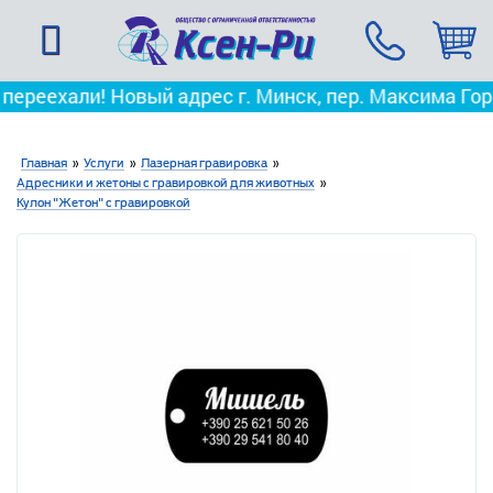
и! Новый адрес г. Минск, пер. Максима Горецкого, д
Главная
»
Услуги
»
Лазерная гравировка
»
Адресники и жетоны с гравировкой для животных
»
Кулон "Жетон" с гравировкой