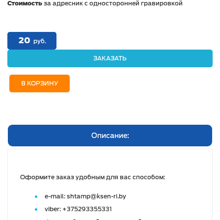
Стоимость
за адресник с односторонней гравировкой
20
руб.
ЗАКАЗАТЬ
В КОРЗИНУ
Описание:
Оформите заказ удобным для вас способом:
e-mail: shtamp@ksen-ri.by
viber: +375293355331