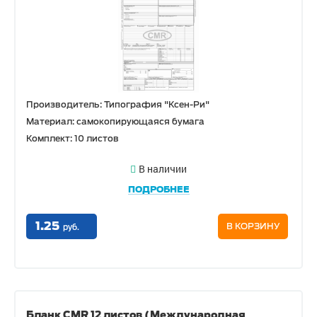
Производитель: Типография "Ксен-Ри"
Материал: самокопирующаяся бумага
Комплект: 10 листов
В наличии
ПОДРОБНЕЕ
1.25
В КОРЗИНУ
руб.
Бланк CMR 12 листов (Международная