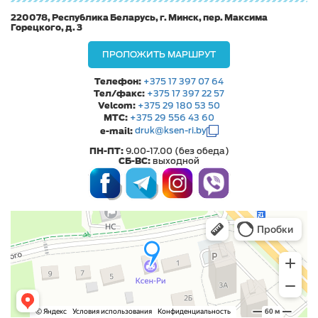
220078, Республика Беларусь, г. Минск, пер. Максима
Горецкого, д. 3
ПРОЛОЖИТЬ МАРШРУТ
Телефон:
+375 17 397 07 64
Тел/факс:
+375 17 397 22 57
Velcom:
+375 29 180 53 50
МТС:
+375 29 556 43 60
e-mail:
druk@ksen-ri.by
ПН-ПТ:
9.00-17.00 (без обеда)
СБ-ВС:
выходной