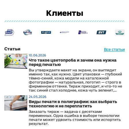
Клиенты
Статьи
Все статьи
10.06.2026
Что такое цветопроба и зачем она нужна
перед печатью
Вы утверждаете макет на экране, он выглядит
именно так, как нужно. Цвет упаковки — глубокий
тёмно-синий, кожа модели на каталожной
фотографии — натуральная, логотип — строго в
фирменном оттенке. Тираж приходит, и что-то не
так: синий стал холоднее, кожа чуть зеленит,
логотип выглядит иначе, чем на сайте и в
24.05.2026
офисных материалах.
Виды печати в полиграфии: как выбрать
технологию и не переплатить
Заказать тираж — задача с десятками
переменных. Одна ошибка в выборе технологии
печати может удвоить стоимость или испортить
результат.