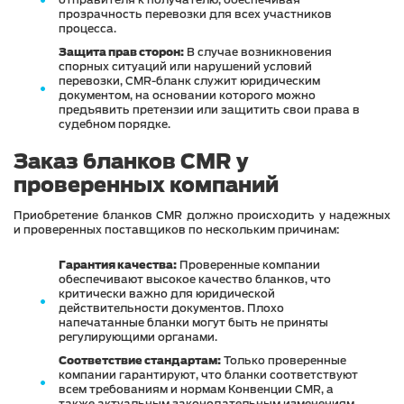
отправителя к получателю, обеспечивая
прозрачность перевозки для всех участников
процесса.
Защита прав сторон:
В случае возникновения
спорных ситуаций или нарушений условий
перевозки, CMR-бланк служит юридическим
документом, на основании которого можно
предъявить претензии или защитить свои права в
судебном порядке.
Заказ бланков CMR у
проверенных компаний
Приобретение бланков CMR должно происходить у надежных
и проверенных поставщиков по нескольким причинам:
Гарантия качества:
Проверенные компании
обеспечивают высокое качество бланков, что
критически важно для юридической
действительности документов. Плохо
напечатанные бланки могут быть не приняты
регулирующими органами.
Соответствие стандартам:
Только проверенные
компании гарантируют, что бланки соответствуют
всем требованиям и нормам Конвенции CMR, а