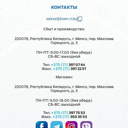
КОНТАКТЫ
zakaz@ksen-ri.by
Сбыт и производство:
220078, Республика Беларусь, г. Минск, пер. Максима
Горецкого, д. 3
ПН-ПТ: 9.00-17.00 (без обеда)
СБ-ВС: выходной
Тел.
+375 (17)
397 07 64
Факс.
+375 (17)
397 22 57
Магазин:
220078, Республика Беларусь, г. Минск, пер. Максима
Горецкого, д. 3
ПН-ПТ: 9.00-18.00 (без обеда)
СБ-ВС: выходной
Тел.
+375 (17)
397 75 53
Факс.
+375 (17)
350 35 53