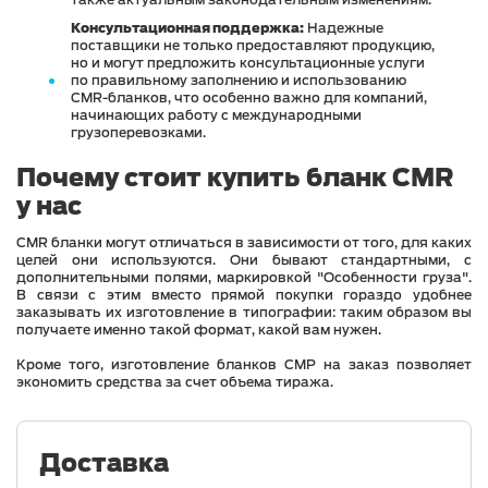
также актуальным законодательным изменениям.
Консультационная поддержка:
Надежные
поставщики не только предоставляют продукцию,
но и могут предложить консультационные услуги
по правильному заполнению и использованию
CMR-бланков, что особенно важно для компаний,
начинающих работу с международными
грузоперевозками.
Почему стоит купить бланк CMR
у нас
CMR бланки могут отличаться в зависимости от того, для каких
целей они используются. Они бывают стандартными, с
дополнительными полями, маркировкой "Особенности груза".
В связи с этим вместо прямой покупки гораздо удобнее
заказывать их изготовление в типографии: таким образом вы
получаете именно такой формат, какой вам нужен.
Кроме того, изготовление бланков СМР на заказ позволяет
экономить средства за счет объема тиража.
Доставка