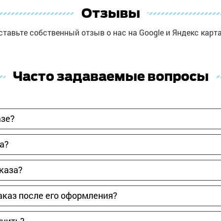
Отзывы
ставьте собственный отзыв о нас на Google и Яндекс карта
Часто задаваемые вопросы
азе?
за?
аказа?
аказ после его оформления?