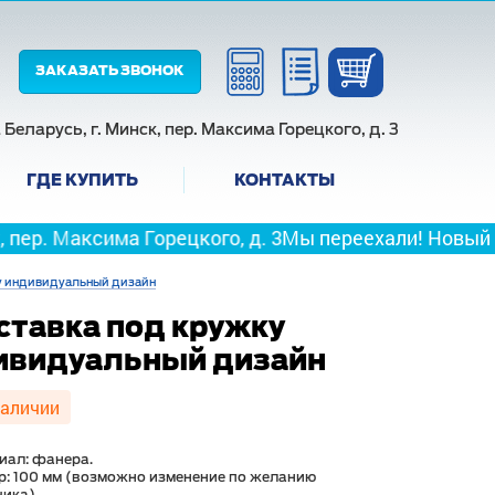
ЗАКАЗАТЬ ЗВОНОК
Беларусь, г. Минск, пер. Максима Горецкого, д. 3
ГДЕ КУПИТЬ
КОНТАКТЫ
ма Горецкого, д. 3
Мы переехали! Новый адрес г. Мин
у индивидуальный дизайн
ставка под кружку
ивидуальный дизайн
наличии
иал: фанера.
р: 100 мм (возможно изменение по желанию