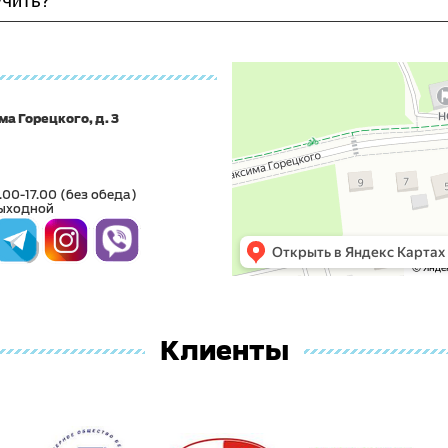
учить?
ма Горецкого, д. 3
.00-17.00 (без обеда)
ыходной
Клиенты