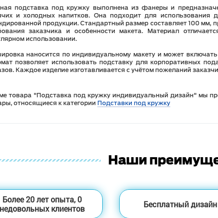
ная подставка под кружку выполнена из фанеры и предназнач
ячих и холодных напитков. Она подходит для использования д
ндированной продукции. Стандартный размер составляет 100 мм, 
бования заказчика и особенности макета. Материал отличает
улярном использовании.
вировка наносится по индивидуальному макету и может включать 
мат позволяет использовать подставку для корпоративных пода
азов. Каждое изделие изготавливается с учётом пожеланий заказчи
ме товара "Подставка под кружку индивидуальный дизайн" мы пр
ары, относящиеся к категории
Подставки под кружку
Наши преимущ
Более 20 лет опыта, 0
Бесплатный дизайн
недовольных клиентов