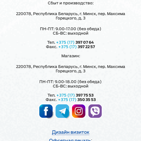
Сбыт и производство:
220078, Республика Беларусь, г. Минск, пер. Максима
Горецкого, д. 3
ПН-ПТ: 9.00-17.00 (без обеда)
СБ-ВС: выходной
Тел.
+375 (17)
397 07 64
Факс.
+375 (17)
397 22 57
Магазин:
220078, Республика Беларусь, г. Минск, пер. Максима
Горецкого, д. 3
ПН-ПТ: 9.00-18.00 (без обеда)
СБ-ВС: выходной
Тел.
+375 (17)
397 75 53
Факс.
+375 (17)
350 35 53
Дизайн визиток
:
Офсетная печать