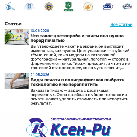
Статьи
Все статьи
10.06.2026
Что такое цветопроба и зачем она нужна
перед печатью
Вы утверждаете макет на экране, он выглядит
именно так, как нужно. Цвет упаковки — глубокий
тёмно-синий, кожа модели на каталожной
фотографии — натуральная, логотип — строго в
фирменном оттенке. Тираж приходит, и что-то не
так: синий стал холоднее, кожа чуть зеленит,
логотип выглядит иначе, чем на сайте и в
24.05.2026
офисных материалах.
Виды печати в полиграфии: как выбрать
технологию и не переплатить
Заказать тираж — задача с десятками
переменных. Одна ошибка в выборе технологии
печати может удвоить стоимость или испортить
результат.