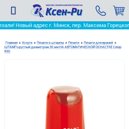
Новый адрес г. Минск, пер. Максима Горецкого, д. 3
Главная
»
Услуги
»
Печати и штампы
»
Печати
»
Печати для врачей
»
ШТАМП круглый диаметром 30 мм НА АВТОМАТИЧЕСКОЙ ОСНАСТКЕ Colop
R30