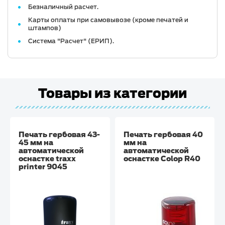
Безналичный расчет.
Карты оплаты при самовывозе (кроме печатей и
штампов)
Система "Расчет" (ЕРИП).
Товары из категории
Печать гербовая 43-
Печать гербовая 40
45 мм на
мм на
автоматической
автоматической
оснастке traxx
оснастке Colop R40
printer 9045