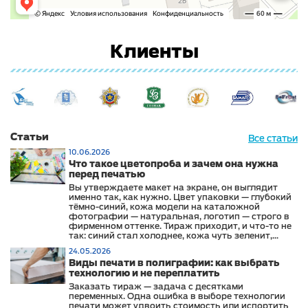
Клиенты
Статьи
Все статьи
10.06.2026
Что такое цветопроба и зачем она нужна
перед печатью
Вы утверждаете макет на экране, он выглядит
именно так, как нужно. Цвет упаковки — глубокий
тёмно-синий, кожа модели на каталожной
фотографии — натуральная, логотип — строго в
фирменном оттенке. Тираж приходит, и что-то не
так: синий стал холоднее, кожа чуть зеленит,
логотип выглядит иначе, чем на сайте и в
24.05.2026
офисных материалах.
Виды печати в полиграфии: как выбрать
технологию и не переплатить
Заказать тираж — задача с десятками
переменных. Одна ошибка в выборе технологии
печати может удвоить стоимость или испортить