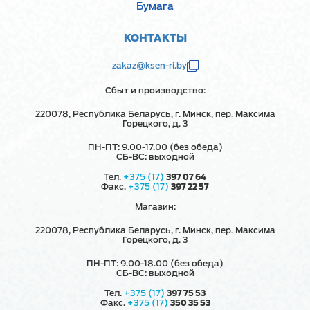
Бумага
КОНТАКТЫ
zakaz@ksen-ri.by
Сбыт и производство:
220078, Республика Беларусь, г. Минск, пер. Максима
Горецкого, д. 3
ПН-ПТ: 9.00-17.00 (без обеда)
СБ-ВС: выходной
Тел.
+375 (17)
397 07 64
Факс.
+375 (17)
397 22 57
Магазин:
220078, Республика Беларусь, г. Минск, пер. Максима
Горецкого, д. 3
ПН-ПТ: 9.00-18.00 (без обеда)
СБ-ВС: выходной
Тел.
+375 (17)
397 75 53
Факс.
+375 (17)
350 35 53