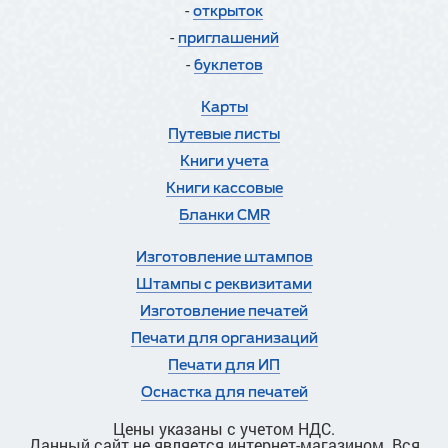
-
открыток
-
приглашений
-
буклетов
Карты
Путевые листы
Книги учета
Книги кассовые
Бланки CMR
Изготовление штампов
Штампы с реквизитами
Изготовление печатей
Печати для организаций
Печати для ИП
Оснастка для печатей
Цены указаны с учетом НДС.
Данный сайт не является интернет-магазином. Вся