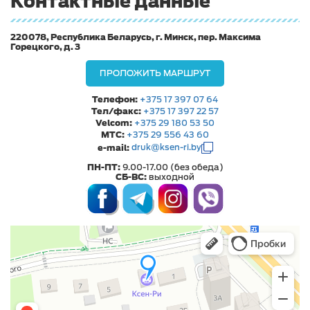
Контактные данные
220078, Республика Беларусь, г. Минск, пер. Максима
Горецкого, д. 3
ПРОЛОЖИТЬ МАРШРУТ
Телефон:
+375 17 397 07 64
Тел/факс:
+375 17 397 22 57
Velcom:
+375 29 180 53 50
МТС:
+375 29 556 43 60
e-mail:
druk@ksen-ri.by
ПН-ПТ:
9.00-17.00 (без обеда)
СБ-ВС:
выходной