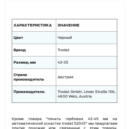
ХАРАКТЕРИСТИКА
ЗНАЧЕНИЕ
Цвет
Черный
Бренд
Trodat
Размер, мм
43-35
Страна
Австрия
производитель
Производитель
Trodat GmbH, Linzer Straße 156,
4600 Wels, Austria
Кроме товара "печать гербовая 43-45 мм на
автоматической оснастке trodat 52045" мы предлагаем
другие похожие или связанные с этим товары,