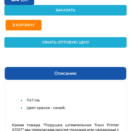
руб.
ЗАКАЗАТЬ
В КОРЗИНУ
УЗНАТЬ ОПТОВУЮ ЦЕНУ
Описание:
11х7 см.
Цвет краски - синий.
Кроме товара "Подушка штемпельная Traxx Printer
X1107" мы предлагаем другие похожие или связанные с