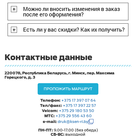
Можно ли вносить изменения в заказ
после его оформления?
Есть ли у вас скидки? Как их получить?
Контактные данные
220078, Республика Беларусь, г. Минск, пер. Максима
Горецкого, д. 3
ПРОЛОЖИТЬ МАРШРУТ
Телефон:
+375 17 397 07 64
Тел/факс:
+375 17 397 22 57
Velcom:
+375 29 180 53 50
МТС:
+375 29 556 43 60
e-mail:
druk@ksen-ri.by
ПН-ПТ:
9.00-17.00 (без обеда)
СБ-ВС:
выходной