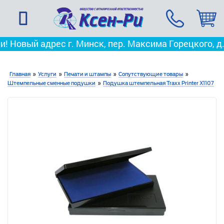
дрес г. Минск, пер. Максима Горецкого, д. 3
Мы пере
Главная
»
Услуги
»
Печати и штампы
»
Сопутствующие товары
»
Штемпельные сменные подушки
»
Подушка штемпельная Traxx Printer X1107