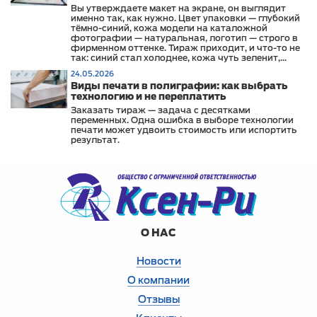
Вы утверждаете макет на экране, он выглядит
именно так, как нужно. Цвет упаковки — глубокий
тёмно-синий, кожа модели на каталожной
фотографии — натуральная, логотип — строго в
фирменном оттенке. Тираж приходит, и что-то не
так: синий стал холоднее, кожа чуть зеленит,
логотип выглядит иначе, чем на сайте и в
24.05.2026
офисных материалах.
Виды печати в полиграфии: как выбрать
технологию и не переплатить
Заказать тираж — задача с десятками
переменных. Одна ошибка в выборе технологии
печати может удвоить стоимость или испортить
результат.
О НАС
Новости
О компании
Отзывы