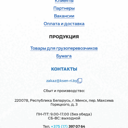
Клиенты
Партнеры
Вакансии
Оплата и доставка
ПРОДУКЦИЯ
Товары для грузоперевозчиков
Бумага
КОНТАКТЫ
zakaz@ksen-ri.by
Сбыт и производство:
220078, Республика Беларусь, г. Минск, пер. Максима
Горецкого, д. 3
ПН-ПТ: 9.00-17.00 (без обеда)
СБ-ВС: выходной
Тел.
+375 (17)
397 07 64