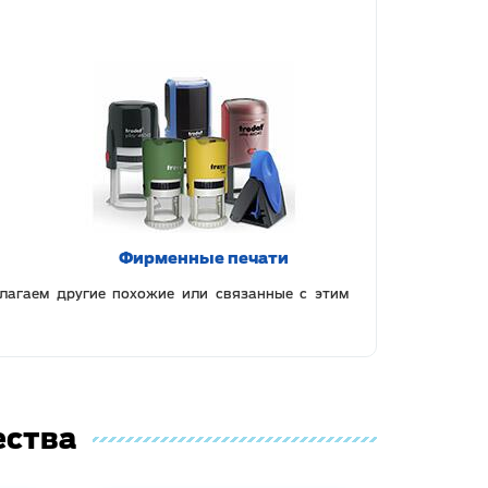
Фирменные печати
лагаем другие похожие или связанные с этим
ества