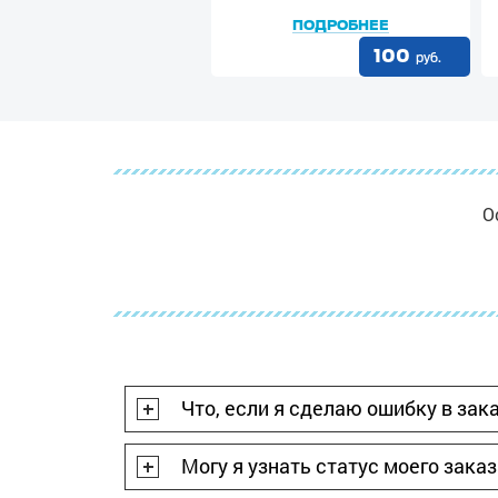
ПОДРОБНЕЕ
100
руб.
О
Что, если я сделаю ошибку в зак
Могу я узнать статус моего зака