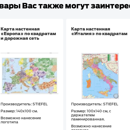
вары Вас также могут заинтер
Карта настенная
Карта настенная
«Европа» по квадратам
«Италия» по квадратам
и дорожная сеть
Производитель: STIEFEL
Производитель: STIEFEL
Размер: 140х100 см.
Размер: 100х140 см, с
держателем
Возможно нанесение
ламинированная.
логотипа
Возможно нанесение