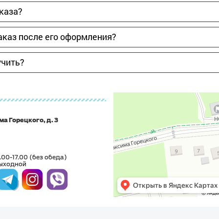
аказа?
аказ после его оформления?
учить?
ма Горецкого, д. 3
.00-17.00 (без обеда)
ыходной