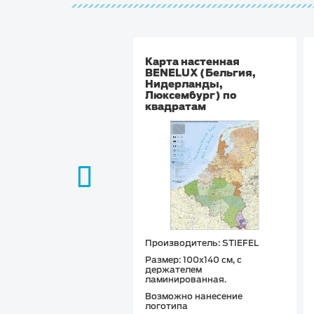
Карта настенная
BENELUX (Бельгия,
Нидерланды,
Люксембург) по
квадратам
Производитель: STIEFEL
Размер: 100х140 см, с
держателем
ламинированная.
Возможно нанесение
логотипа