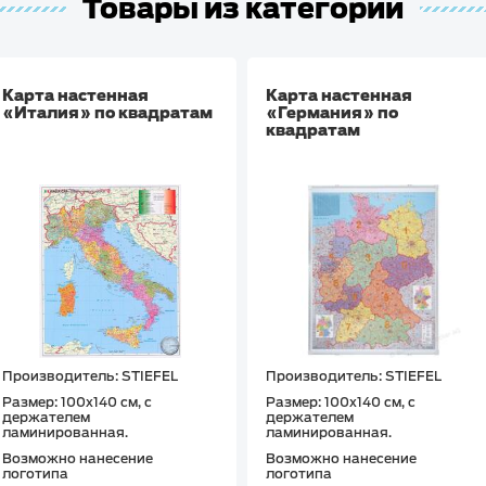
Товары из категории
Карта настенная
Карта настенная
«Италия» по квадратам
«Германия» по
квадратам
Производитель: STIEFEL
Производитель: STIEFEL
Размер: 100х140 см, с
Размер: 100х140 см, с
держателем
держателем
ламинированная.
ламинированная.
Возможно нанесение
Возможно нанесение
логотипа
логотипа