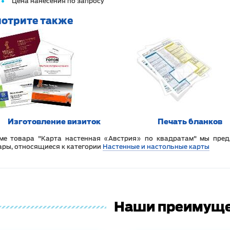
Цена нанесения по запросу
отрите также
Изготовление визиток
Печать бланков
ме товара "Карта настенная «Австрия» по квадратам" мы пред
ары, относящиеся к категории
Настенные и настольные карты
Наши преимущ