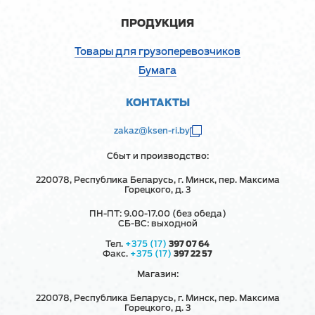
ПРОДУКЦИЯ
Товары для грузоперевозчиков
Бумага
КОНТАКТЫ
zakaz@ksen-ri.by
Сбыт и производство:
220078, Республика Беларусь, г. Минск, пер. Максима
Горецкого, д. 3
ПН-ПТ: 9.00-17.00 (без обеда)
СБ-ВС: выходной
Тел.
+375 (17)
397 07 64
Факс.
+375 (17)
397 22 57
Магазин:
220078, Республика Беларусь, г. Минск, пер. Максима
Горецкого, д. 3