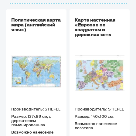
Политическая карта
Карта настенная
мира (английский
«Европа» по
язык)
квадратам и
дорожная сеть
Производитель: STIEFEL
Производитель: STIEFEL
Размер: 137х89 см, с
Размер: 140х100 см.
держателем
Возможно нанесение
ламинированная.
логотипа
Возможно нанесение