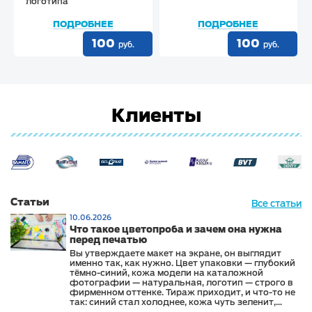
логотипа
ПОДРОБНЕЕ
ПОДРОБНЕЕ
100
100
руб.
руб.
Клиенты
Статьи
Все статьи
10.06.2026
Что такое цветопроба и зачем она нужна
перед печатью
Вы утверждаете макет на экране, он выглядит
именно так, как нужно. Цвет упаковки — глубокий
тёмно-синий, кожа модели на каталожной
фотографии — натуральная, логотип — строго в
фирменном оттенке. Тираж приходит, и что-то не
так: синий стал холоднее, кожа чуть зеленит,
логотип выглядит иначе, чем на сайте и в