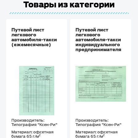
Товары из категории
Путевой лист
Путевой лист
легкового
легкового
автомобиля-такси
автомобиля-такси
(ежемесячные)
индивидуального
предпринимателя
Производитель:
Производитель:
Типография "Ксен-Ри"
Типография "Ксен-Ри"
Материал: офсетная
Материал: офсетная
2
2
бумага 65 г/м
бумага 65 г/м