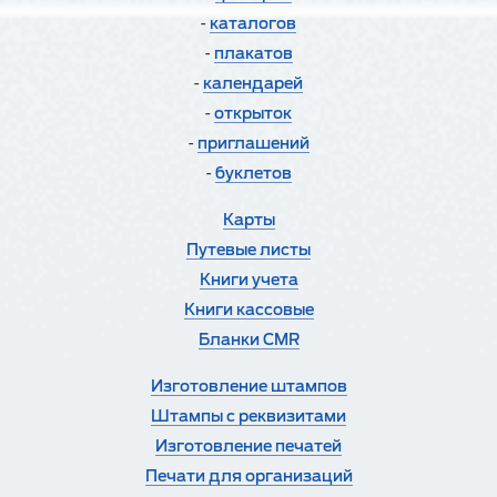
-
каталогов
-
плакатов
-
календарей
-
открыток
-
приглашений
-
буклетов
Карты
Путевые листы
Книги учета
Книги кассовые
Бланки CMR
Изготовление штампов
Штампы с реквизитами
Изготовление печатей
Печати для организаций